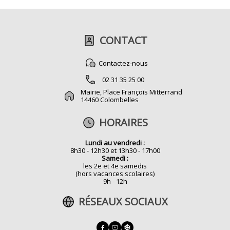
CONTACT
Contactez-nous
02 31 35 25 00
Mairie, Place François Mitterrand
14460 Colombelles
HORAIRES
Lundi au vendredi :
8h30 - 12h30 et 13h30 - 17h00
Samedi :
les 2e et 4e samedis
(hors vacances scolaires)
9h - 12h
RÉSEAUX SOCIAUX