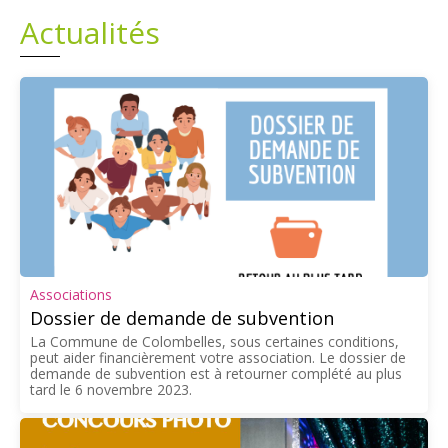
Actualités
Plans
Grands projets
Demandes légales
Emploi
Marchés publics
Associations
Dossier de demande de subvention
La Commune de Colombelles, sous certaines conditions,
peut aider financièrement votre association. Le dossier de
demande de subvention est à retourner complété au plus
tard le 6 novembre 2023.