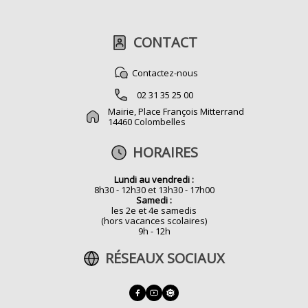
CONTACT
Contactez-nous
02 31 35 25 00
Mairie, Place François Mitterrand
14460 Colombelles
HORAIRES
Lundi au vendredi :
8h30 - 12h30 et 13h30 - 17h00
Samedi :
les 2e et 4e samedis
(hors vacances scolaires)
9h - 12h
RÉSEAUX SOCIAUX