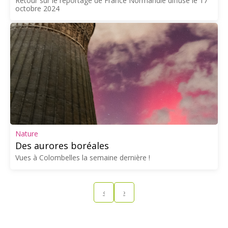
Retour sur le reportage de France Normandie diffusé le 17
octobre 2024
Nature
Des aurores boréales
Vues à Colombelles la semaine dernière !
‹
›