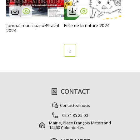
Journal municipal #49 avril
Fête de la nature 2024
2024
›
CONTACT
Contactez-nous
02 31 35 25 00
Mairie, Place François Mitterrand
14460 Colombelles