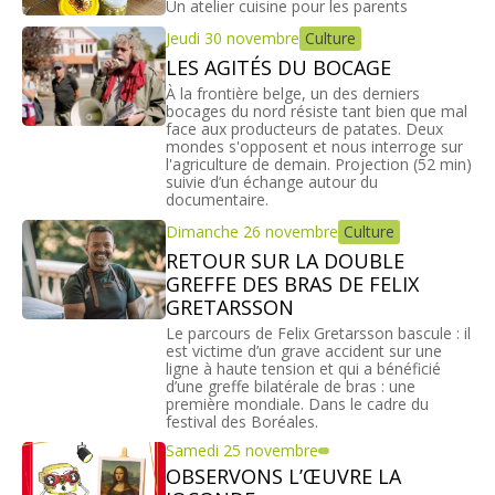
Un atelier cuisine pour les parents
Jeudi 30 novembre
Culture
LES AGITÉS DU BOCAGE
À la frontière belge, un des derniers
bocages du nord résiste tant bien que mal
face aux producteurs de patates. Deux
mondes s'opposent et nous interroge sur
l'agriculture de demain. Projection (52 min)
suivie d’un échange autour du
documentaire.
Dimanche 26 novembre
Culture
RETOUR SUR LA DOUBLE
GREFFE DES BRAS DE FELIX
GRETARSSON
Le parcours de Felix Gretarsson bascule : il
est victime d’un grave accident sur une
ligne à haute tension et qui a bénéficié
d’une greffe bilatérale de bras : une
première mondiale. Dans le cadre du
festival des Boréales.
Samedi 25 novembre
OBSERVONS L’ŒUVRE LA