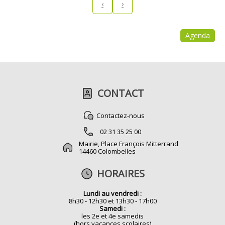
‹
›
Agenda
CONTACT
Contactez-nous
02 31 35 25 00
Mairie, Place François Mitterrand
14460 Colombelles
HORAIRES
Lundi au vendredi :
8h30 - 12h30 et 13h30 - 17h00
Samedi :
les 2e et 4e samedis
(hors vacances scolaires)