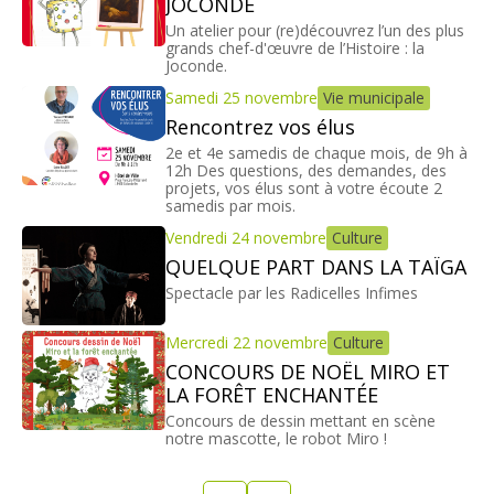
JOCONDE
Un atelier pour (re)découvrez l’un des plus
grands chef-d'œuvre de l’Histoire : la
Joconde.
Samedi 25 novembre
Vie municipale
Rencontrez vos élus
2e et 4e samedis de chaque mois, de 9h à
12h Des questions, des demandes, des
projets, vos élus sont à votre écoute 2
samedis par mois.
Vendredi 24 novembre
Culture
QUELQUE PART DANS LA TAÏGA
Spectacle par les Radicelles Infimes
Mercredi 22 novembre
Culture
CONCOURS DE NOËL MIRO ET
LA FORÊT ENCHANTÉE
Concours de dessin mettant en scène
notre mascotte, le robot Miro !