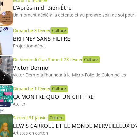
Mardi 10 février
L’Après-midi Bien-Être
Un moment dédié à la détente et au prendre soin de soi pour l
Dimanche 8 février
Culture
BRITNEY SANS FILTRE
Projection-débat
Du Vendredi 6 au Samedi 28 février
Culture
Victor Dermo
Victor Dermo à l’honneur à la Micro-Folie de Colombelles
Dimanche 1 février
Culture
ÇA MONTRE QUOI UN CHIFFRE
Atelier
Samedi 31 janvier
Culture
LEWIS CARROLL ET LE MONDE MERVEILLEUX D’
Artistes en carton