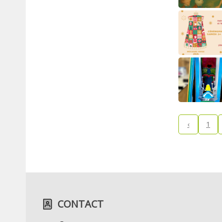
‹
1
CONTACT