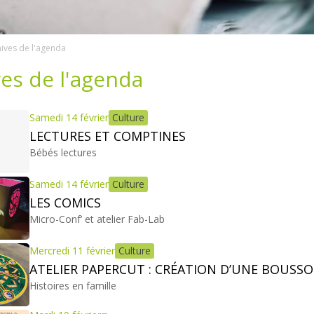
ives de l'agenda
es de l'agenda
Samedi 14 février
Culture
LECTURES ET COMPTINES
Bébés lectures
Samedi 14 février
Culture
LES COMICS
Micro-Conf’ et atelier Fab-Lab
Mercredi 11 février
Culture
ATELIER PAPERCUT : CRÉATION D’UNE BOUSSO
Histoires en famille