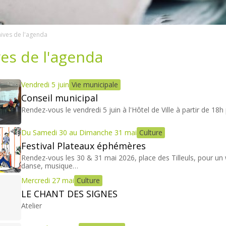
ives de l'agenda
es de l'agenda
Vendredi 5 juin
Vie municipale
Conseil municipal
Rendez-vous le vendredi 5 juin à l'Hôtel de Ville à partir de 18h
Du Samedi 30 au Dimanche 31 mai
Culture
Festival Plateaux éphémères
Rendez-vous les 30 & 31 mai 2026, place des Tilleuls, pour un w
danse, musique…
Mercredi 27 mai
Culture
LE CHANT DES SIGNES
Atelier