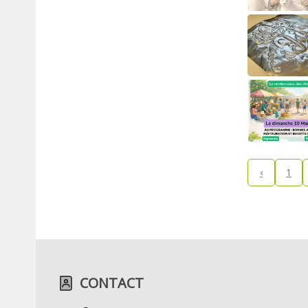
‹
1
CONTACT