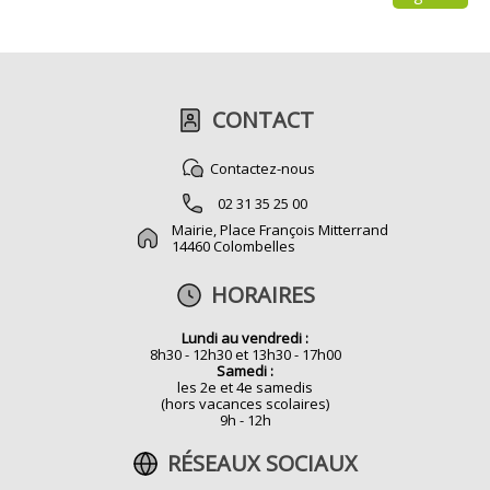
CONTACT
Contactez-nous
02 31 35 25 00
Mairie, Place François Mitterrand
14460 Colombelles
HORAIRES
Lundi au vendredi :
8h30 - 12h30 et 13h30 - 17h00
Samedi :
les 2e et 4e samedis
(hors vacances scolaires)
9h - 12h
RÉSEAUX SOCIAUX