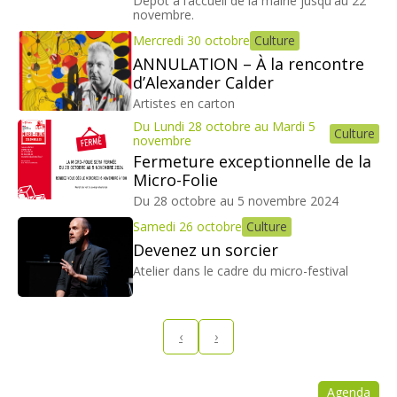
Dépôt à l’accueil de la mairie jusqu'au 22
novembre.
Mercredi 30 octobre
Culture
ANNULATION – À la rencontre
d’Alexander Calder
Artistes en carton
Du Lundi 28 octobre au Mardi 5
Culture
novembre
Fermeture exceptionnelle de la
Micro-Folie
Du 28 octobre au 5 novembre 2024
Samedi 26 octobre
Culture
Devenez un sorcier
Atelier dans le cadre du micro-festival
‹
›
Agenda