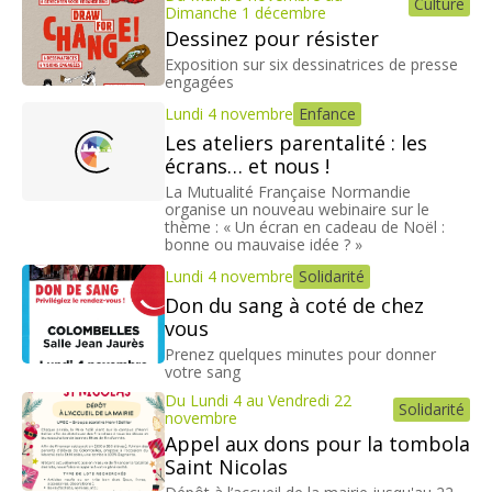
Culture
Dimanche 1 décembre
Dessinez pour résister
Exposition sur six dessinatrices de presse
engagées
Lundi 4 novembre
Enfance
Les ateliers parentalité : les
écrans… et nous !
La Mutualité Française Normandie
organise un nouveau webinaire sur le
thème : « Un écran en cadeau de Noël :
bonne ou mauvaise idée ? »
Lundi 4 novembre
Solidarité
Don du sang à coté de chez
vous
Prenez quelques minutes pour donner
votre sang
Du Lundi 4 au Vendredi 22
Solidarité
novembre
Appel aux dons pour la tombola
Saint Nicolas