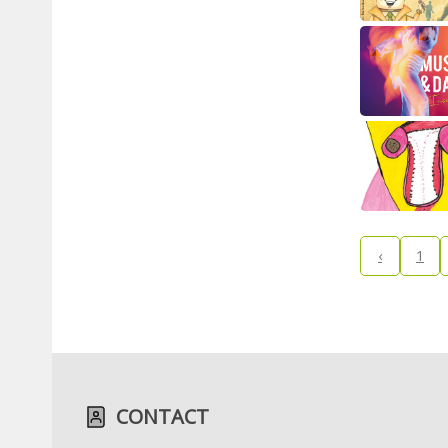
‹
1
CONTACT