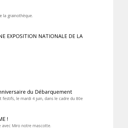
e la grainothèque.
NE EXPOSITION NATIONALE DE LA
nniversaire du Débarquement
stifs, le mardi 4 juin, dans le cadre du 80e
E !
e avec Miro notre mascotte.