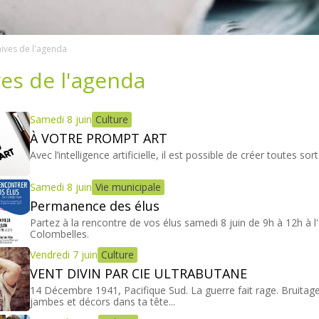
ives de l'agenda
es de l'agenda
Samedi 8 juin
Culture
À VOTRE PROMPT ART
Avec l’intelligence artificielle, il est possible de créer toutes sort
Samedi 8 juin
Vie municipale
Permanence des élus
Partez à la rencontre de vos élus samedi 8 juin de 9h à 12h à l'
Colombelles.
Vendredi 7 juin
Culture
VENT DIVIN PAR CIE ULTRABUTANE
14 Décembre 1941, Pacifique Sud. La guerre fait rage. Bruitage 
jambes et décors dans ta tête...