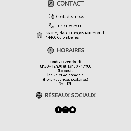
CONTACT
Contactez-nous
02 31 35 25 00
Mairie, Place François Mitterrand
14460 Colombelles
HORAIRES
Lundi au vendredi :
8h30 - 12h30 et 13h30 - 17h00
Samedi :
les 2e et 4e samedis
(hors vacances scolaires)
9h - 12h
RÉSEAUX SOCIAUX