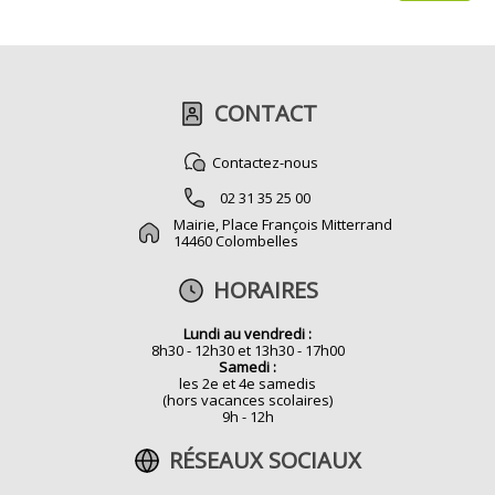
CONTACT
Contactez-nous
02 31 35 25 00
Mairie, Place François Mitterrand
14460 Colombelles
HORAIRES
Lundi au vendredi :
8h30 - 12h30 et 13h30 - 17h00
Samedi :
les 2e et 4e samedis
(hors vacances scolaires)
9h - 12h
RÉSEAUX SOCIAUX