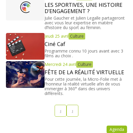
LES SPORTIVES, UNE HISTOIRE
D’ENGAGEMENT ?
Julie Gaucher et Julien Legalle partageront
avec vous leur expertise en matière
d’histoire du sport au féminin.
Jeudi 25 avril
Culture
Ciné Caf
Programme connu 10 jours avant avec 3
films au choix .
Mercredi 24 avril
Culture
FÊTE DE LA RÉALITÉ VIRTUELLE
Pour cette journée, la Micro-Folie met à
l’honneur la réalité virtuelle afin de vous
immerger à 360° dans des univers
différents.
‹
›
Agenda