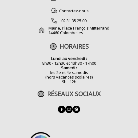
Contactez-nous
02 31 35 25 00
Mairie, Place François Mitterrand
14460 Colombelles
HORAIRES
Lundi au vendredi :
8h30 - 12h30 et 13h30 - 17h00
Samedi :
les 2e et 4e samedis
(hors vacances scolaires)
9h - 12h
RÉSEAUX SOCIAUX