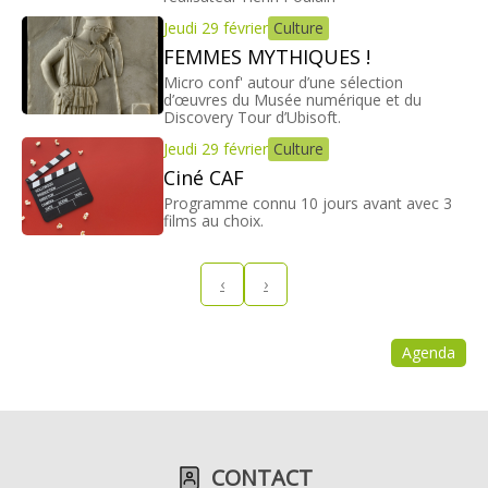
Jeudi 29 février
Culture
FEMMES MYTHIQUES !
Micro conf' autour d’une sélection
d’œuvres du Musée numérique et du
Discovery Tour d’Ubisoft.
Jeudi 29 février
Culture
Ciné CAF
Programme connu 10 jours avant avec 3
films au choix.
‹
›
Agenda
CONTACT